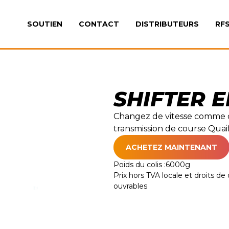
SOUTIEN
CONTACT
DISTRIBUTEURS
RF
SHIFTER E
Changez de vitesse comme da
transmission de course Quai
ACHETEZ MAINTENANT
Poids du colis :
6000
g
Prix hors TVA locale et droits de d
ouvrables