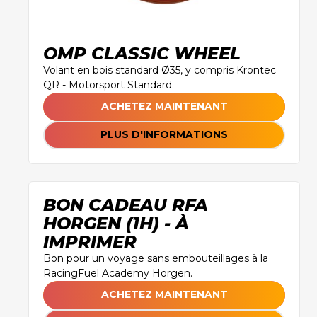
OMP CLASSIC WHEEL
Volant en bois standard Ø35, y compris Krontec
QR - Motorsport Standard.
ACHETEZ MAINTENANT
PLUS D'INFORMATIONS
BON CADEAU RFA
HORGEN (1H) - À
IMPRIMER
Bon pour un voyage sans embouteillages à la
RacingFuel Academy Horgen.
ACHETEZ MAINTENANT