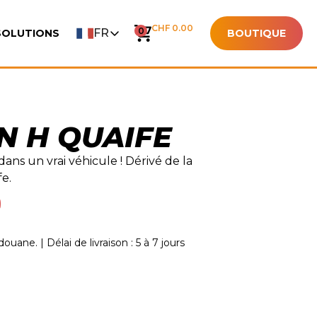
CHF 0.00
0
FR
SOLUTIONS
BOUTIQUE
N H QUAIFE
ns un vrai véhicule ! Dérivé de la
fe.
ouane. | Délai de livraison : 5 à 7 jours