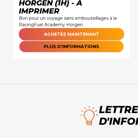
HORGEN (1H) - À
IMPRIMER
Bon pour un voyage sans embouteillages à la
RacingFuel Academy Horgen.
ACHETEZ MAINTENANT
PLUS D'INFORMATIONS
LETTR
D'INF