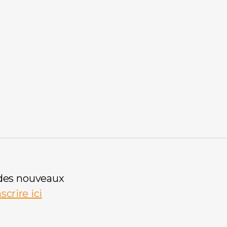
 des nouveaux
nscrire ici