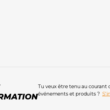
E
Tu veux être tenu au courant
événements et produits ?
S'i
ORMATION