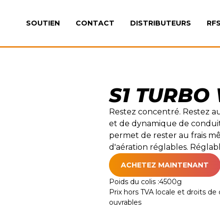
SOUTIEN
CONTACT
DISTRIBUTEURS
RF
S1 TURBO
Restez concentré. Restez au
et de dynamique de conduite 
permet de rester au frais m
d'aération réglables. Réglab
ACHETEZ MAINTENANT
Poids du colis :
4500
g
Prix hors TVA locale et droits de d
ouvrables