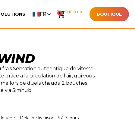
CHF 0.00
0
FR
SOLUTIONS
BOUTIQUE
 WIND
 frais Sensation authentique de vitesse
grâce à la circulation de l'air, qui vous
ême lors de duels chauds. 2 bouches
le via Simhub
ouane. | Délai de livraison : 5 à 7 jours