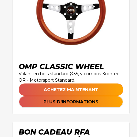
OMP CLASSIC WHEEL
Volant en bois standard Ø35, y compris Krontec
QR - Motorsport Standard.
ACHETEZ MAINTENANT
PLUS D'INFORMATIONS
BON CADEAU RFA