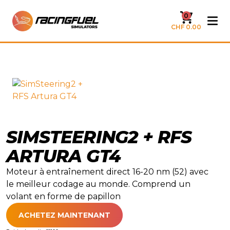
0
CHF 0.00
SIMSTEERING2 + RFS
ARTURA GT4
Moteur à entraînement direct 16-20 nm (52) avec
le meilleur codage au monde. Comprend un
volant en forme de papillon
ACHETEZ MAINTENANT