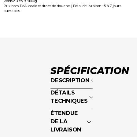
Poids du colis :
11100
g
Prix hors TVA locale et droits de douane. | Délai de livraison : 5 à 7 jours
ouvrables
SPÉCIFICATION
DESCRIPTION
Le système
DÉTAILS
de direction
TECHNIQUES
composé de
Boîtier de
ÉTENDUE
Servomoteur
commande
DE LA
Kollmorgen
Largeur :
AKM52 et
LIVRAISON
300
boîtier de