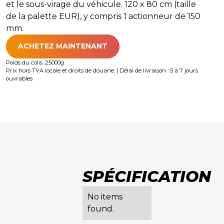
et le sous-virage du véhicule. 120 x 80 cm (taille
de la palette EUR), y compris 1 actionneur de 150
mm.
ACHETEZ MAINTENANT
Poids du colis :
25000
g
Prix hors TVA locale et droits de douane. | Délai de livraison : 5 à 7 jours
ouvrables
SPÉCIFICATION
No items
found.