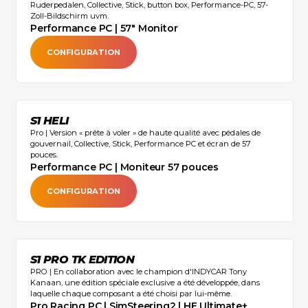
Ruderpedalen, Collective, Stick, button box, Performance-PC, 57-
Zoll-Bildschirm uvm.
Performance PC | 57" Monitor
CONFIGURATION
S1 HELI
Pro | Version « prête à voler » de haute qualité avec pédales de
gouvernail, Collective, Stick, Performance PC et écran de 57
pouces. ‍
Performance PC | Moniteur 57 pouces
CONFIGURATION
S1 PRO TK EDITION
PRO | En collaboration avec le champion d'INDYCAR Tony
Kanaan, une édition spéciale exclusive a été développée, dans
laquelle chaque composant a été choisi par lui-même.
Pro Racing PC | SimSteering2 | HE Ultimate+