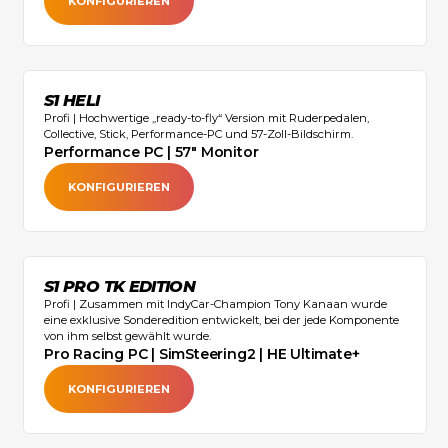
KONFIGURIEREN
S1 HELI
Profi | Hochwertige „ready-to-fly“ Version mit Ruderpedalen,
Collective, Stick, Performance-PC und 57-Zoll-Bildschirm.‍
Performance PC | 57" Monitor
KONFIGURIEREN
S1 PRO TK EDITION
Profi | Zusammen mit IndyCar-Champion Tony Kanaan wurde
eine exklusive Sonderedition entwickelt, bei der jede Komponente
von ihm selbst gewählt wurde.‍
Pro Racing PC | SimSteering2 | HE Ultimate+
KONFIGURIEREN