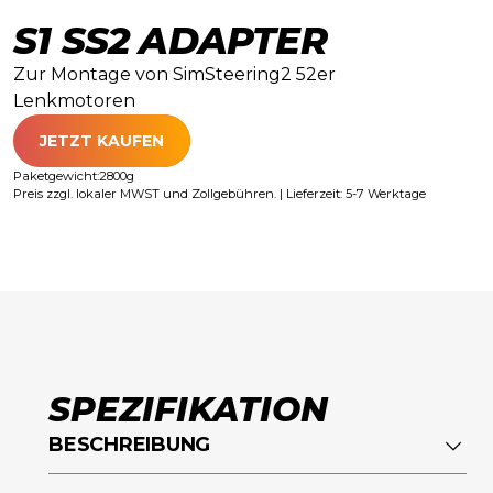
S1 SS2 ADAPTER
Zur Montage von SimSteering2 52er
Lenkmotoren
JETZT KAUFEN
Paketgewicht:
2800
g
Preis zzgl. lokaler MWST und Zollgebühren. | Lieferzeit: 5-7 Werktage
SPEZIFIKATION
BESCHREIBUNG
Beschreibung