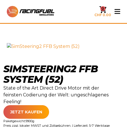
0
CHF 0.00
SIMSTEERING2 FFB
SYSTEM (52)
State of the Art Direct Drive Motor mit der
feinsten Codierung der Welt: ungeschlagenes
Feeling!
JETZT KAUFEN
Paketgewicht:
9900
g
Preis zzgl. lokaler MWST und Zollgebühren. | Lieferzeit: 5-7 Werktage