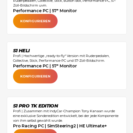
Ruderpedalen, Collective, Stick, button box, Performance-PC, 57-
Zoll-Bildschirm uvm.
Performance PC | 57" Monitor
KONFIGURIEREN
S1 HELI
Profi | Hochwertige „ready-to-fly“ Version mit Ruderpedalen,
Collective, Stick, Performance-PC und 57-Zoll-Bildschirm.‍
Performance PC | 57" Monitor
KONFIGURIEREN
S1 PRO TK EDITION
Profi | Zusammen mit IndyCar-Champion Tony Kanaan wurde
eine exklusive Sonderedition entwickelt, bei der jede Komponente
von ihm selbst gewählt wurde.‍
Pro Racing PC | SimSteering2 | HE Ultimate+