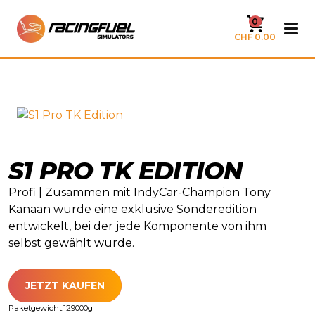
0
CHF 0.00
S1 PRO TK EDITION
Profi | Zusammen mit IndyCar-Champion Tony
Kanaan wurde eine exklusive Sonderedition
entwickelt, bei der jede Komponente von ihm
selbst gewählt wurde.
JETZT KAUFEN
Paketgewicht:
129000
g