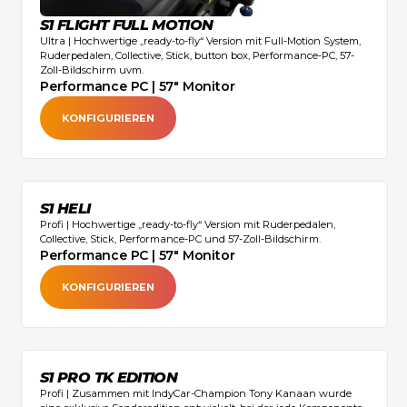
S1 FLIGHT FULL MOTION
Ultra | Hochwertige „ready-to-fly“ Version mit Full-Motion System,
Ruderpedalen, Collective, Stick, button box, Performance-PC, 57-
Zoll-Bildschirm uvm.
Performance PC | 57" Monitor
KONFIGURIEREN
S1 HELI
Profi | Hochwertige „ready-to-fly“ Version mit Ruderpedalen,
Collective, Stick, Performance-PC und 57-Zoll-Bildschirm.‍
Performance PC | 57" Monitor
KONFIGURIEREN
S1 PRO TK EDITION
Profi | Zusammen mit IndyCar-Champion Tony Kanaan wurde