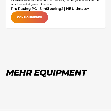
eine exklusive Sonderedition entwickelt, bei der jede Komponente
von ihm selbst gewählt wurde.‍
Pro Racing PC | SimSteering2 | HE Ultimate+
KONFIGURIEREN
MEHR EQUIPMENT