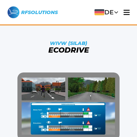
DE
RFSOLUTIONS
WIVW (SILAB)
ECODRIVE