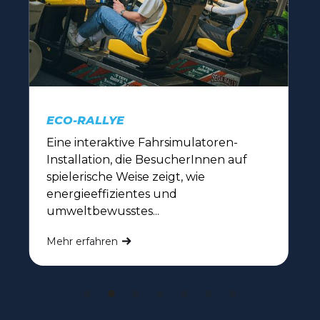
ECO-RALLYE
n
Eine interaktive Fahrsimulatoren-
Installation, die BesucherInnen auf
spielerische Weise zeigt, wie
energieeffizientes und
umweltbewusstes...
Mehr erfahren
Slide 2 of 7.