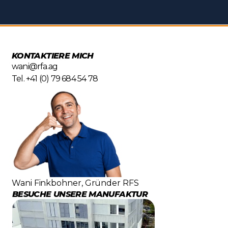
KONTAKTIERE MICH
wani@rfa.ag
Tel. +41 (0) 79 684 54 78
Wani Finkbohner, Gründer RFS
BESUCHE UNSERE MANUFAKTUR