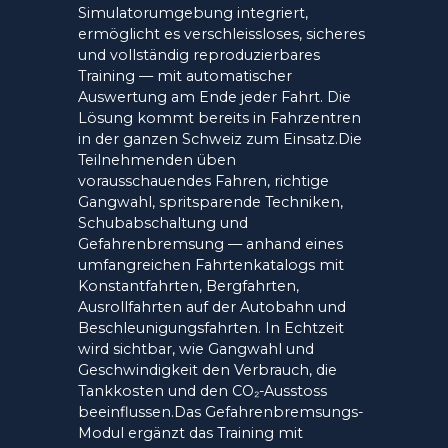
Simulatorumgebung integriert,
ermöglicht es verschleissloses, sicheres
und vollständig reproduzierbares
Training — mit automatischer
Auswertung am Ende jeder Fahrt. Die
Lösung kommt bereits in Fahrzentren
in der ganzen Schweiz zum Einsatz.Die
Teilnehmenden üben
vorausschauendes Fahren, richtige
Gangwahl, spritsparende Techniken,
Schubabschaltung und
Gefahrenbremsung — anhand eines
umfangreichen Fahrtenkatalogs mit
Konstantfahrten, Bergfahrten,
Ausrollfahrten auf der Autobahn und
Beschleunigungsfahrten. In Echtzeit
wird sichtbar, wie Gangwahl und
Geschwindigkeit den Verbrauch, die
Tankkosten und den CO₂-Ausstoss
beeinflussen.Das Gefahrenbremsungs-
Modul ergänzt das Training mit